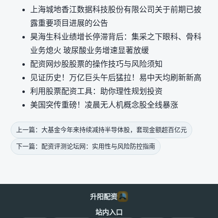
上海城地香江数据科技股份有限公司关于前期已披
露重要项目进展的公告
昊海生科业绩增长停滞背后：集采之下眼科、骨科
业务熄火 玻尿酸业务增速显著放缓
配资网炒股股票的操作技巧与风险须知
见证历史！万亿巨头午后猛拉！易中天均刷新新高
利用股票配资工具：助你理性规划投资
美国突传重磅！凌晨无人机概念股全线暴涨
上一篇：大基金今年来持续减持半导体股，套现金额超百亿元
下一篇：配资评测论坛网：实用性与风险防控指南
升阳配资
站内入口