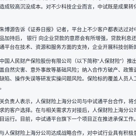
造成较高沉没成本。对不少科技企业而言，中试既是成果转化
朱博源告诉《证券日报》记者，平台上不少客户都表达过对
品加持后， 银行 向企业贷款的意愿会有所增强，贷款利息
通平台在技术、资源和服务方面的支持，企业开展科技创新
中国人民财产保险股份有限公司（以下简称“人保财险”）推出
盖自然灾害、意外事故等基础风险；纳入合作方破产、政策
缺陷、操作失误等研发实操问题风险。保险标的覆盖人员人
。
关负责人表示，人保财险上海分公司与中试通平台合作，将
求的客户选择。在与相关需求方对接后，人保财险上海分公
目运行。目前，中试通平台旗下一个项目正在推进承保工作
与人保财险上海分公司达成战略合作，对中试行业具有积极