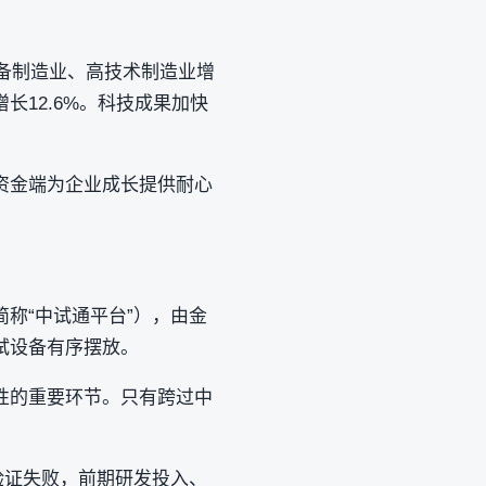
装备制造业、高技术制造业增
长12.6%。科技成果加快
资金端为企业成长提供耐心
称“中试通平台”），由金
试设备有序摆放。
性的重要环节。只有跨过中
验证失败，前期研发投入、