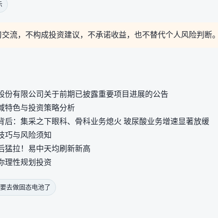
示
习交流，不构成投资建议，不承诺收益，也不替代个人风险判断
股份有限公司关于前期已披露重要项目进展的公告
域特色与投资策略分析
背后：集采之下眼科、骨科业务熄火 玻尿酸业务增速显著放缓
技巧与风险须知
后猛拉！易中天均刷新新高
你理性规划投资
要去做固态电池了