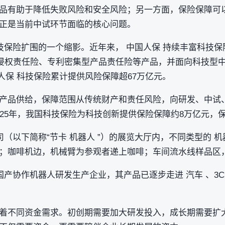
品有助于降低失败风险和安全风险；另一方面，保险保障可以
正是当前中试环节面临的核心问题。
科技保险扩围的一个缩影。近年来， 中国人保 持续丰富科技
AI侵权责任险、专利密集型产品责任险等产品，并面向科技型
中国人保 科技保险累计提供风险保障超67万亿元。
产品供给，保障范围从传统财产和责任风险，向研发、中试、 
25年，我国科技保险为科技创新提供保险保障约8万亿元，保
司（以下简称“节卡 机器人 ”）的展览大厅内，不同类型的 
；咖啡机边，机械臂为参观者递上咖啡；车间流水线样品区
国产协作机器人研发生产企业，其产品已逐步走进 汽车 、3C 
着不同资金需求。初创期需要加大研发投入，成长期需要扩