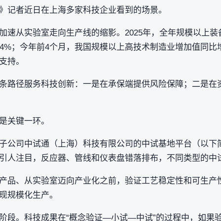
》记者近日在上海多家科技企业看到的场景。
加速从实验室走向生产线的缩影。2025年，全年规模以上
9.4%；今年前4个月，我国规模以上高技术制造业增加值同比增
支持。
条路径服务科技创新：一是在承保端提供风险保障；二是在
是关键一环。
子公司中试通（上海）科技有限公司的中试基地平台（以下简
引人注目，反应器、管线和仪表盘错落排布，不同类型的中
产品、从实验室迈向产业化之前，验证工艺稳定性和可生产
现规模化生产。
阶段。科技成果在“概念验证—小试—中试”的过程中，如果