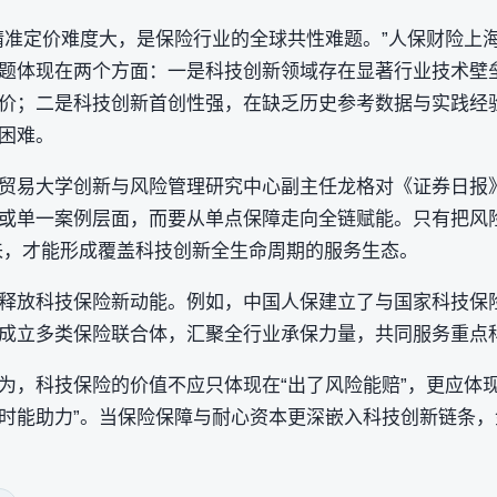
精准定价难度大，是保险行业的全球共性难题。”人保财险上
题体现在两个方面：一是科技创新领域存在显著行业技术壁
价；二是科技创新首创性强，在缺乏历史参考数据与实践经
困难。
贸易大学创新与风险管理研究中心副主任龙格对《证券日报
或单一案例层面，而要从单点保障走向全链赋能。只有把风险
来，才能形成覆盖科技创新全生命周期的服务生态。
释放科技保险新动能。例如，中国人保建立了与国家科技保
成立多类保险联合体，汇聚全行业承保力量，共同服务重点
为，科技保险的价值不应只体现在“出了风险能赔”，更应体
时能助力”。当保险保障与耐心资本更深嵌入科技创新链条