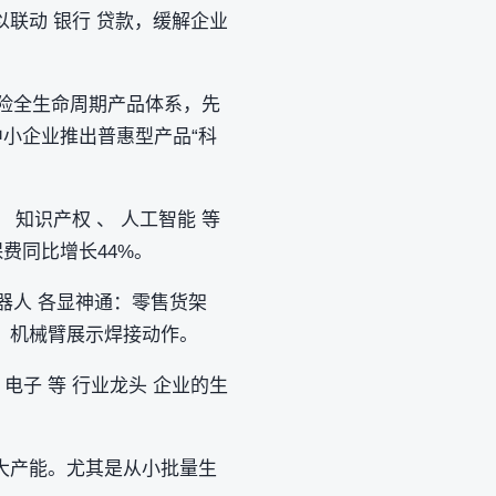
联动 银行 贷款，缓解企业
保险全生命周期产品体系，先
中小企业推出普惠型产品“科
知识产权 、 人工智能 等
费同比增长44%。
机器人 各显神通：零售货架
，机械臂展示焊接动作。
电子 等 行业龙头 企业的生
大产能。尤其是从小批量生