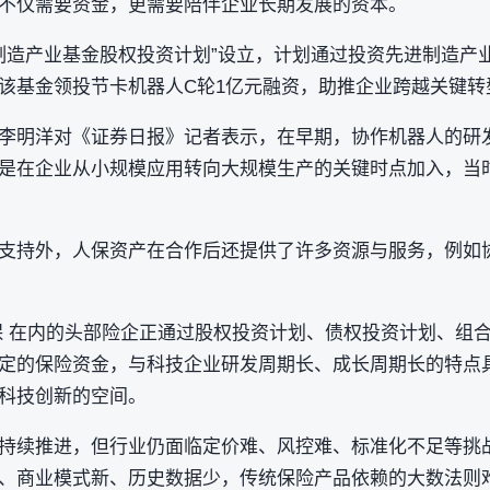
不仅需要资金，更需要陪伴企业长期发展的资本。
先进制造产业基金股权投资计划”设立，计划通过投资先进制造
该基金领投节卡机器人C轮1亿元融资，助推企业跨越关键转
李明洋对《证券日报》记者表示，在早期，协作机器人的研
是在企业从小规模应用转向大规模生产的关键时点加入，当
支持外，人保资产在合作后还提供了许多资源与服务，例如
保 在内的头部险企正通过股权投资计划、债权投资计划、组
定的保险资金，与科技企业研发周期长、成长周期长的特点
科技创新的空间。
持续推进，但行业仍面临定价难、风控难、标准化不足等挑
、商业模式新、历史数据少，传统保险产品依赖的大数法则